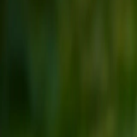
Klimaschutz-Lösungen
Umwelt- und Nachhaltigkeitszertifikate