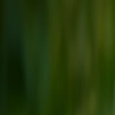
Klimaschutz-Lösungen
Umwelt- und Nachhaltigkeitszertifikate